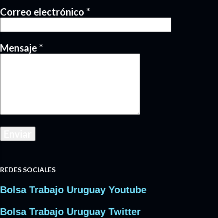
Correo electrónico
*
Mensaje
*
REDES SOCIALES
Bolsa Trabajo Uruguay Youtube
Bolsa Trabajo Uruguay Twitter