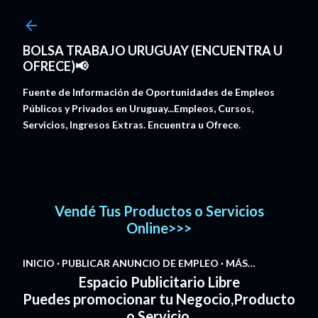
Ir al contenido principal
BOLSA TRABAJO URUGUAY (ENCUENTRA U
OFRECE)📢
Fuente de Información de Oportunidades de Empleos
Públicos y Privados en Uruguay...Empleos, Cursos,
Servicios, Ingresos Extras. Encuentra u Ofrece.
Vendé Tus Productos o Servicios
Online>>>
INICIO
PUBLICAR ANUNCIO DE EMPLEO
MÁS…
Espacio Publicitario Libre
Puedes promocionar tu Negocio,Producto
o Servicio.