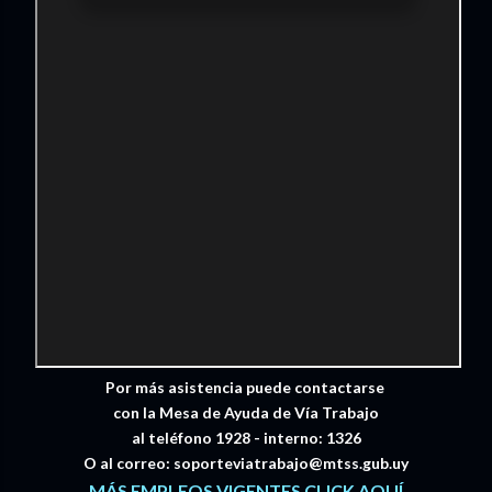
Por más asistencia puede contactarse
con la Mesa de Ayuda de Vía Trabajo
al teléfono 1928 - interno: 1326
O al correo: soporteviatrabajo@mtss.gub.uy
MÁS EMPLEOS VIGENTES CLICK AQUÍ