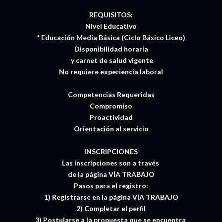
REQUISITOS:
Nivel Educativo
* Educación Media Básica (Ciclo Básico Liceo)
Disponibilidad horaria
y carnet de salud vigente
No requiere experiencia laboral
Competencias Requeridas
Compromiso
Proactividad
Orientación al servicio
INSCRIPCIONES
Las inscripciones son a través
de la página VÍA TRABAJO
Pasos para el registro:
1) Registrarse en la página VÍA TRABAJO
2) Completar el perfil
3) Postularse a la propuesta que se encuentra