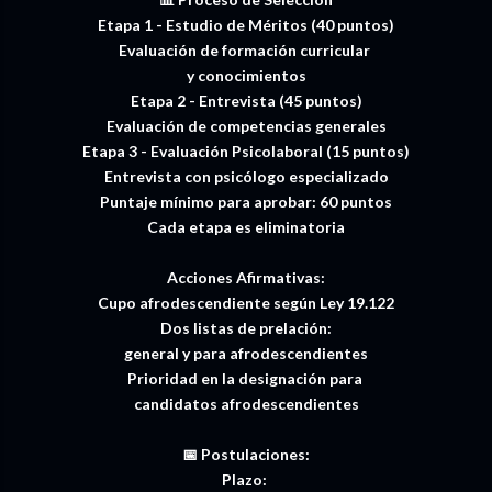
Etapa 1 - Estudio de Méritos (40 puntos)
Evaluación de formación curricular
y conocimientos
Etapa 2 - Entrevista (45 puntos)
Evaluación de competencias generales
Etapa 3 - Evaluación Psicolaboral (15 puntos)
Entrevista con psicólogo especializado
Puntaje mínimo para aprobar: 60 puntos
Cada etapa es eliminatoria
Acciones Afirmativas:
Cupo afrodescendiente según Ley 19.122
Dos listas de prelación:
general y para afrodescendientes
Prioridad en la designación para
candidatos afrodescendientes
📅 Postulaciones:
Plazo: