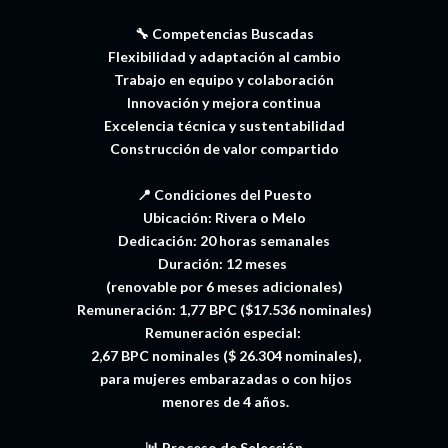
🔧 Competencias Buscadas
Flexibilidad y adaptación al cambio
Trabajo en equipo y colaboración
Innovación y mejora continua
Excelencia técnica y sustentabilidad
Construcción de valor compartido
📍 Condiciones del Puesto
Ubicación: Rivera o Melo
Dedicación: 20 horas semanales
Duración: 12 meses
(renovable por 6 meses adicionales)
Remuneración: 1,77 BPC ($17.536 nominales)
Remuneración especial:
2,67 BPC nominales ($ 26.304 nominales),
para mujeres embarazadas o con hijos
menores de 4 años.
📊 Proceso de Selección