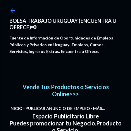
Ir al contenido principal
BOLSA TRABAJO URUGUAY (ENCUENTRA U
OFRECE)📢
Fuente de Información de Oportunidades de Empleos
Públicos y Privados en Uruguay...Empleos, Cursos,
Servicios, Ingresos Extras. Encuentra u Ofrece.
Vendé Tus Productos o Servicios
Online>>>
INICIO
PUBLICAR ANUNCIO DE EMPLEO
MÁS…
Espacio Publicitario Libre
Puedes promocionar tu Negocio,Producto
o Servicio.