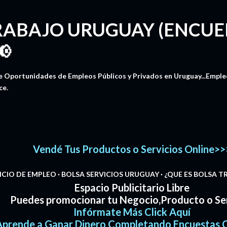
Ir al contenido principal
RABAJO URUGUAY (ENCUE
📢
 Oportunidades de Empleos Públicos y Privados en Uruguay...Empleos
ce.
Vendé Tus Productos o Servicios Online>>
NCIO DE EMPLEO
BOLSA SERVICIOS URUGUAY
¿QUE ES BOLSA 
Espacio Publicitario Libre
Puedes promocionar tu Negocio,Producto o Ser
Infórmate Más Click Aquí
Aprende a Ganar Dinero Completando Encuestas C