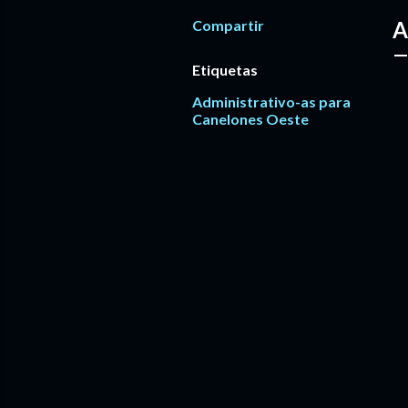
Compartir
A
Etiquetas
Administrativo-as para
Canelones Oeste