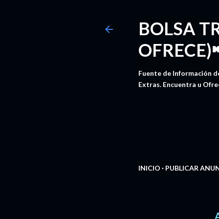
BOLSA T
OFRECE)
Fuente de Información de
Extras. Encuentra u Ofre
INICIO
PUBLICAR ANU