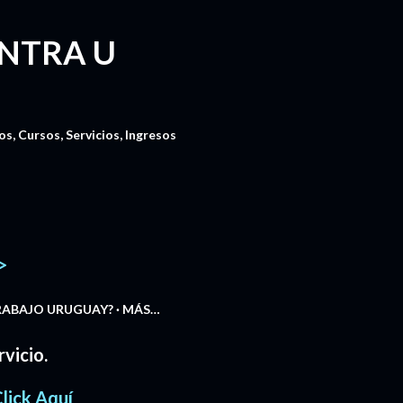
NTRA U
, Cursos, Servicios, Ingresos
>
TRABAJO URUGUAY?
MÁS…
vicio.
lick Aquí