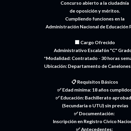
Concurso abierto a la ciudadnía
de oposición y méritos.
Cumpliendo funciones en la
Administración Nacional de Educación 
🏢 Cargo Ofrecido
Administrativo Escalafón "C" Grad
*Modalidad: Contratado - 30 horas sem
Ubicación: Departamento de Canelones
📋 Requisitos Básicos
✅ Edad mínima: 18 años cumplido
✅ Educación: Bachillerato aproba
(Secundaria o UTU) sin previas
✅ Documentación:
Inscripción en Registro Cívico Nacio
✅ Antecedentes: