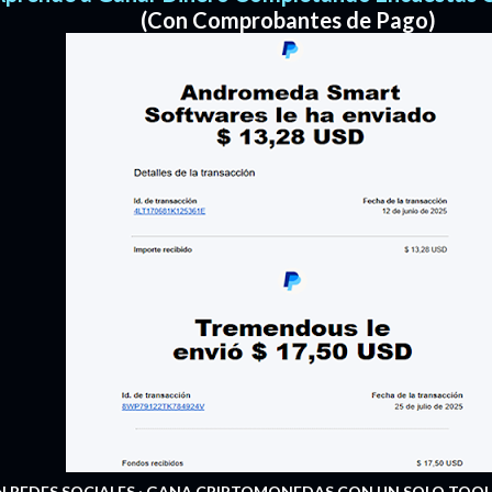
(Con Comprobantes de Pago)
 REDES SOCIALES
GANA CRIPTOMONEDAS CON UN SOLO TOQ