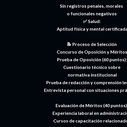
Sin registros penales, morales
o funcionales negativos
✅ Salud:
Aptitud física y mental certificad
📝 Proceso de Selección
Concurso de Oposición y Mérito
Prueba de Oposición (60 puntos):
Cuestionario técnico sobre
normativa institucional
Prueba de redacción y comprensión le
Entrevista personal con situaciones prá
Evaluación de Méritos (40 puntos)
Experiencia laboral en administrac
Cursos de capacitación relacionad