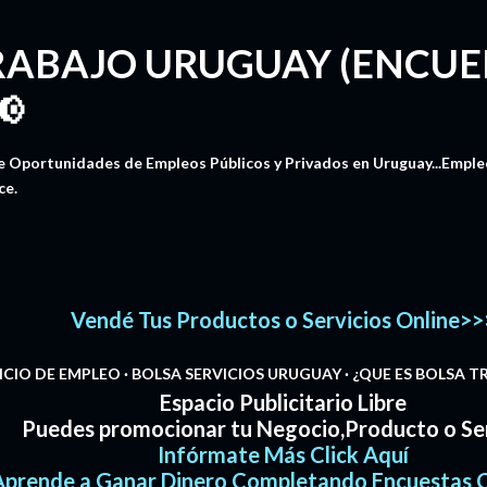
Ir al contenido principal
RABAJO URUGUAY (ENCUE
📢
 Oportunidades de Empleos Públicos y Privados en Uruguay...Empleos
ce.
Vendé Tus Productos o Servicios Online>>
NCIO DE EMPLEO
BOLSA SERVICIOS URUGUAY
¿QUE ES BOLSA 
Espacio Publicitario Libre
Puedes promocionar tu Negocio,Producto o Ser
Infórmate Más Click Aquí
Aprende a Ganar Dinero Completando Encuestas C