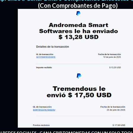
(Con Comprobantes de Pago)
 REDES SOCIALES
GANA CRIPTOMONEDAS CON UN SOLO TOQ