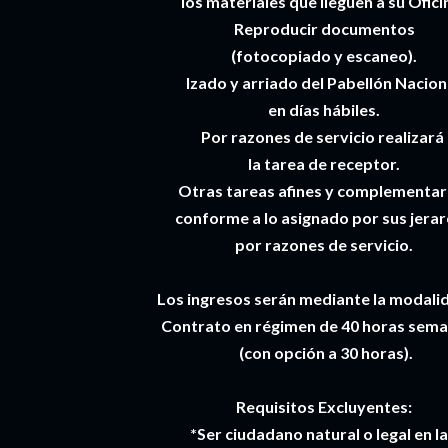
los materiales que lleguen a su Ofici
Reproducir documentos
(fotocopiado y escaneo).
Izado y arriado del Pabellón Nacion
en días hábiles.
Por razones de servicio realizará
la tarea de receptor.
Otras tareas afines y complementar
conforme a lo asignado por sus jera
por razones de servicio.
Los ingresos serán mediante la modali
Contrato en régimen de 40 horas sema
(con opción a 30 horas).
Requisitos Excluyentes:
*Ser ciudadano natural o legal en l