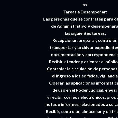
👀
Tareas a Desempeñar:
Las personas que se contraten para c
de Administrativo V desempeñar
las siguientes tareas:
Recepcionar, preparar, controlar
transportar y archivar expediente
documentación y correspondencia
Recibir, atender y orientar al públic
Controlar la circulación de personas
el ingreso a los edificios, vigilancia
Operar las aplicaciones informátic
de uso en el Poder Judicial, envia
y recibir correos electrónicos, produ
notas e informes relacionados a su t
Recibir, controlar, almacenar y distri