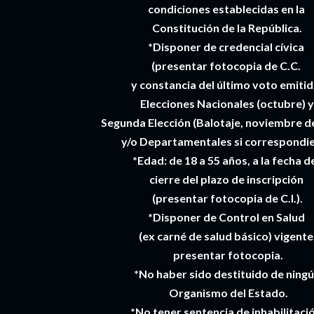
condiciones establecidas en la
Constitución de la República.
*Disponer de credencial cívica
(presentar fotocopia de C.C.
y constancia del último voto emitid
Elecciones Nacionales (octubre) 
Segunda Elección (Balotaje, noviembre d
y/o Departamentales si correspondie
*Edad: de 18 a 55 años, a la fecha d
cierre del plazo de inscripción
(presentar fotocopia de C.I.).
*Disponer de Control en Salud
(ex carné de salud básico) vigente
presentar fotocopia.
*No haber sido destituido de ning
Organismo del Estado.
*No tener sentencia de inhabilitaci