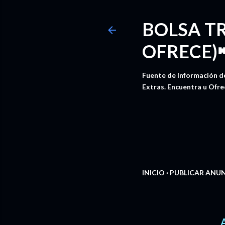
BOLSA T
OFRECE)
Fuente de Información de
Extras. Encuentra u Ofre
INICIO
PUBLICAR ANU