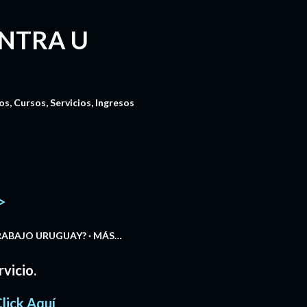
NTRA U
, Cursos, Servicios, Ingresos
>
TRABAJO URUGUAY?
MÁS…
vicio.
lick Aquí